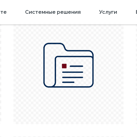
рте
Системные решения
Услуги